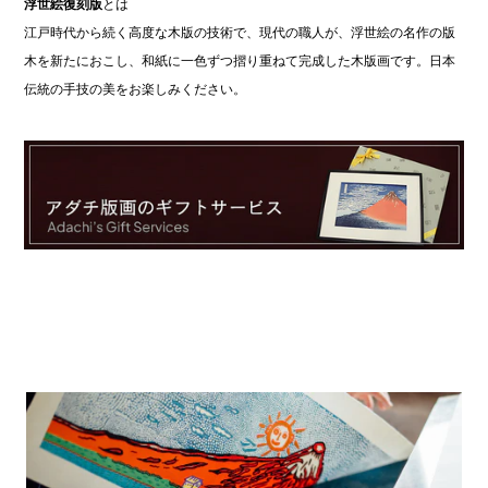
浮世絵復刻版
とは
江戸時代から続く高度な木版の技術で、現代の職人が、浮世絵の名作の版
木を新たにおこし、和紙に一色ずつ摺り重ねて完成した木版画です。日本
伝統の手技の美をお楽しみください。